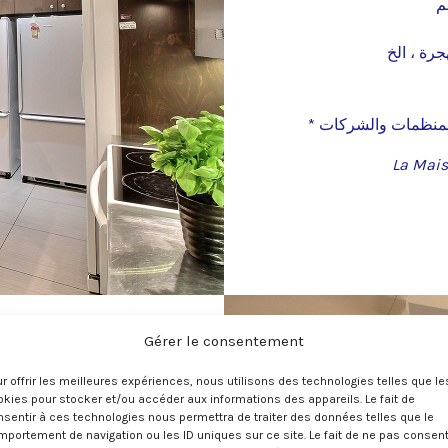
م
جرة ، الخ
المنظمات والشركات *
Gérer le consentement
r offrir les meilleures expériences, nous utilisons des technologies telles que le
نهجنا
kies pour stocker et/ou accéder aux informations des appareils. Le fait de
sentir à ces technologies nous permettra de traiter des données telles que le
portement de navigation ou les ID uniques sur ce site. Le fait de ne pas consent