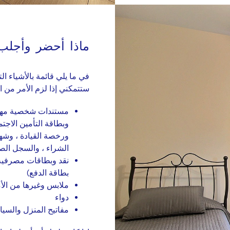
ماذا أحضر وأجلب
في ما يلي قائمة بالأشياء ا
ستتمكني إذا لزم الأمر من 
مستندات شخصية مهمة (
وبطاقة التأمين الاجت
ورخصة القيادة ، وشهاد
الشراء ، والسجل الص
نقد وبطاقات مصرفية ع
بطاقة الدفع)
ملابس وغيرها من الأ
دواء
مفاتيح المنزل والسيا