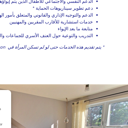
الدعم النفسي والاجتماعي للأطفال الذين يتم إيواؤه
دعم تطوير سيناريوهات الحماية *
الدعم والتوجيه الإداري والقانوني والمتعلق بأمور اله
خدمات استشارية للأقارب المقربين والمهنيين
متابعة ما بعد الإيواء
التدريب والتوعية حول العنف الأسري للجماعات و
* يتم تقديم هذه الخدمات حتى لو لم تسكن المرأة في La Maison
s
ir