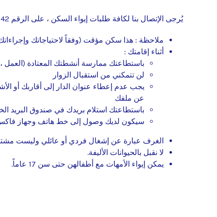
يُرجى الإتصال بنا لكافة طلبات إيواء السكن ، على الرقم 0042-522-418
ملاحظة : هذا سكن مؤقت (وفقاً لاحتياجاتك وإجراءاتك)
أثناء إقامتك :
باستطاعتك ممارسة أنشطتك المعتادة (العمل ، 
لن تتمكني من استقبال الزوار
يجب عدم إعطاء عنوان الدار إلى أقاربك أو ال
عن ملفك
باستطاعتك استلام بريدك في صندوق البريد الخا
سيكون لديك وصول إلى خط هاتف وجهاز فاكس
الغرف عبارة عن إشغال فردي أو عائلي وليست مشتر
لا نقبل بالحيوانات الأليفة.
يمكن إيواء الأمهات مع أطفالهن حتى سن 17 عاماً.