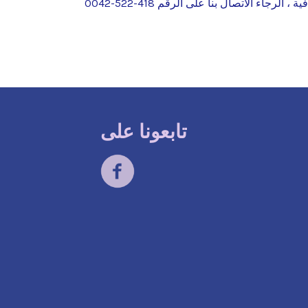
ية ، الرجاء الاتصال بنا على الرقم
418-522-0042
تابعونا على