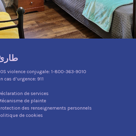
طارئ
OS violence conjugale:
1-800-363-9010
n cas d’urgence:
911
éclaration de services
écanisme de plainte
rotection des renseignements personnels
olitique de cookies