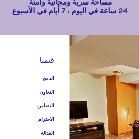
24 ساعة في اليوم ، 7 أيام في الأسبوع
قيمنا
الدمج
التعاون
التضامن
الاحترام
العدالة