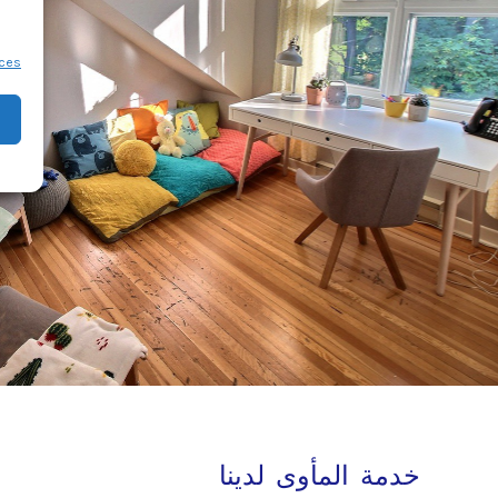
ces
خدمة المأوى لدينا