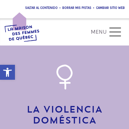
•
•
Open toolbar
LA VIOLENCIA
DOMÉSTICA