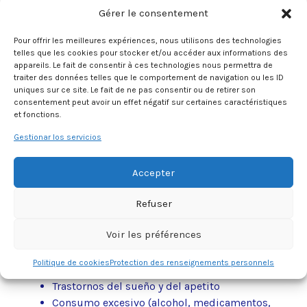
Gérer le consentement
Pour offrir les meilleures expériences, nous utilisons des technologies
telles que les cookies pour stocker et/ou accéder aux informations des
appareils. Le fait de consentir à ces technologies nous permettra de
CONSECUENCIAS DE LA
traiter des données telles que le comportement de navigation ou les ID
VIOLENCIA PARA LAS MUJERES
uniques sur ce site. Le fait de ne pas consentir ou de retirer son
consentement peut avoir un effet négatif sur certaines caractéristiques
et fonctions.
Además de las consecuencias sociales, la violencia
Gestionar los servicios
doméstica puede tener efectos devastadores en la
salud psicológica y física de las mujeres que son
Accepter
víctimas:
Refuser
Pérdida de autoestima
Aislamiento
Voir les préférences
Disminución de sus redes sociales
Absentismo, disminución del rendimiento
Politique de cookies
Protection des renseignements personnels
Problemas financieros
Trastornos del sueño y del apetito
Consumo excesivo (alcohol, medicamentos,